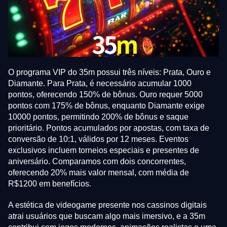
O programa VIP do 35m possui três níveis: Prata, Ouro e
Diamante. Para Prata, é necessário acumular 1000
pontos, oferecendo 150% de bônus. Ouro requer 5000
pontos com 175% de bônus, enquanto Diamante exige
10000 pontos, permitindo 200% de bônus e saque
prioritário. Pontos acumulados por apostas, com taxa de
conversão de 10:1, válidos por 12 meses. Eventos
exclusivos incluem torneios especiais e presentes de
aniversário. Comparamos com dois concorrentes,
oferecendo 20% mais valor mensal, com média de
R$1200 em benefícios.
A estética de videogame presente nos cassinos digitais
atrai usuários que buscam algo mais imersivo, e a 35m