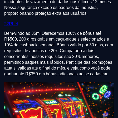
incidentes de vazamento de dados nos últimos 12 meses.
Nossa segurança excede os padrões da indústria,
proporcionando proteção extra aos usuários.
22Rbet
Bem-vindo ao 35m! Oferecemos 100% de bônus até
R$500, 200 giros grátis em caça-níqueis selecionados e
10% de cashback semanal. Bônus válido por 30 dias, com
requisitos de apostas de 20x. Comparado a dois
concorrentes, nossos requisitos são 20% menores,
permitindo saques mais rápidos. Participe das promoções
atuais, válidas até o final do mês, e veja como você pode
ganhar até R$350 em bônus adicionais ao se cadastrar.