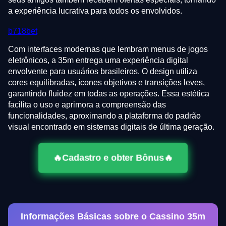
a experiência lucrativa para todos os envolvidos.
b718bet
Com interfaces modernas que lembram menus de jogos
eletrônicos, a 35m entrega uma experiência digital
envolvente para usuários brasileiros. O design utiliza
cores equilibradas, ícones objetivos e transições leves,
garantindo fluidez em todas as operações. Essa estética
facilita o uso e aprimora a compreensão das
funcionalidades, aproximando a plataforma do padrão
visual encontrado em sistemas digitais de última geração.
🔥Cadastro e obter Bônus🔥
Informações Básicas sobre o Cassino 35m