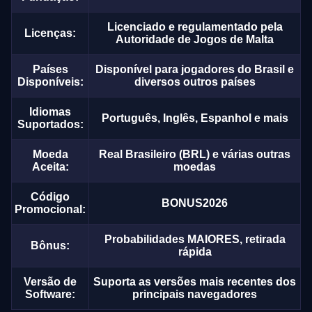
Licenciado e regulamentado pela
Licenças:
Autoridade de Jogos de Malta
Países
Disponível para jogadores do Brasil e
Disponíveis:
diversos outros países
Idiomas
Português, Inglês, Espanhol e mais
Suportados:
Moeda
Real Brasileiro (BRL) e várias outras
Aceita:
moedas
Código
BONUS2026
Promocional:
Probabilidades MAIORES, retirada
Bônus:
rápida
Versão de
Suporta as versões mais recentes dos
Software:
principais navegadores