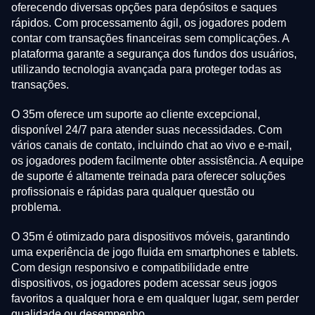
oferecendo diversas opções para depósitos e saques
rápidos. Com processamento ágil, os jogadores podem
contar com transações financeiras sem complicações. A
plataforma garante a segurança dos fundos dos usuários,
utilizando tecnologia avançada para proteger todas as
transações.
O 35m oferece um suporte ao cliente excepcional,
disponível 24/7 para atender suas necessidades. Com
vários canais de contato, incluindo chat ao vivo e e-mail,
os jogadores podem facilmente obter assistência. A equipe
de suporte é altamente treinada para oferecer soluções
profissionais e rápidas para qualquer questão ou
problema.
O 35m é otimizado para dispositivos móveis, garantindo
uma experiência de jogo fluida em smartphones e tablets.
Com design responsivo e compatibilidade entre
dispositivos, os jogadores podem acessar seus jogos
favoritos a qualquer hora e em qualquer lugar, sem perder
qualidade ou desempenho.