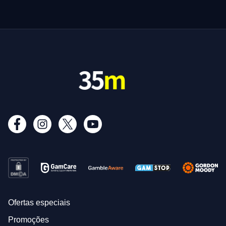
Ofertas especiais
Promoções