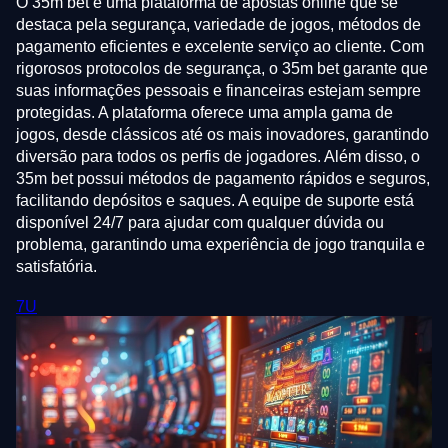
O 35m bet é uma plataforma de apostas online que se
destaca pela segurança, variedade de jogos, métodos de
pagamento eficientes e excelente serviço ao cliente. Com
rigorosos protocolos de segurança, o 35m bet garante que
suas informações pessoais e financeiras estejam sempre
protegidas. A plataforma oferece uma ampla gama de
jogos, desde clássicos até os mais inovadores, garantindo
diversão para todos os perfis de jogadores. Além disso, o
35m bet possui métodos de pagamento rápidos e seguros,
facilitando depósitos e saques. A equipe de suporte está
disponível 24/7 para ajudar com qualquer dúvida ou
problema, garantindo uma experiência de jogo tranquila e
satisfatória.
7U