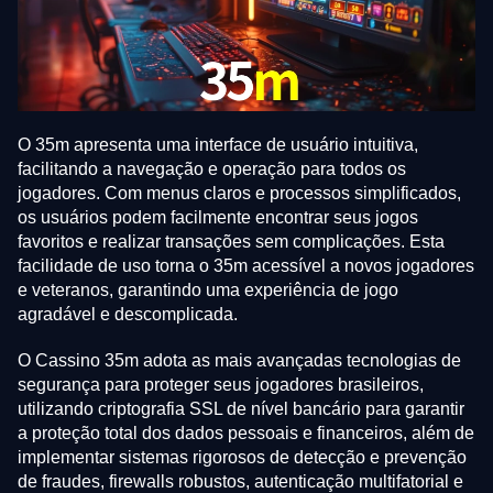
O 35m apresenta uma interface de usuário intuitiva,
facilitando a navegação e operação para todos os
jogadores. Com menus claros e processos simplificados,
os usuários podem facilmente encontrar seus jogos
favoritos e realizar transações sem complicações. Esta
facilidade de uso torna o 35m acessível a novos jogadores
e veteranos, garantindo uma experiência de jogo
agradável e descomplicada.
O Cassino 35m adota as mais avançadas tecnologias de
segurança para proteger seus jogadores brasileiros,
utilizando criptografia SSL de nível bancário para garantir
a proteção total dos dados pessoais e financeiros, além de
implementar sistemas rigorosos de detecção e prevenção
de fraudes, firewalls robustos, autenticação multifatorial e