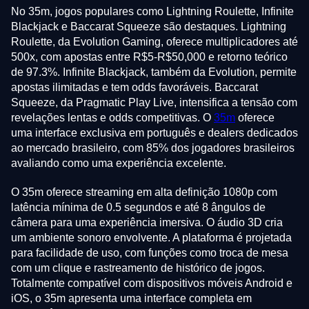
No 35m, jogos populares como Lightning Roulette, Infinite
Blackjack e Baccarat Squeeze são destaques. Lightning
Roulette, da Evolution Gaming, oferece multiplicadores até
500x, com apostas entre R$5-R$50,000 e retorno teórico
de 97.3%. Infinite Blackjack, também da Evolution, permite
apostas ilimitadas e tem odds favoráveis. Baccarat
Squeeze, da Pragmatic Play Live, intensifica a tensão com
revelações lentas e odds competitivas. O
35m
oferece
uma interface exclusiva em português e dealers dedicados
ao mercado brasileiro, com 85% dos jogadores brasileiros
avaliando como uma experiência excelente.
O 35m oferece streaming em alta definição 1080p com
latência mínima de 0.5 segundos e até 8 ângulos de
câmera para uma experiência imersiva. O áudio 3D cria
um ambiente sonoro envolvente. A plataforma é projetada
para facilidade de uso, com funções como troca de mesa
com um clique e rastreamento de histórico de jogos.
Totalmente compatível com dispositivos móveis Android e
iOS, o 35m apresenta uma interface completa em