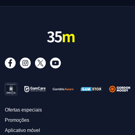
Ofertas especiais
Promoções
Aplicativo móvel