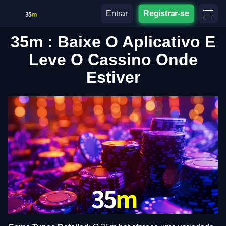
Entrar
Registrar-se
35m : Baixe O Aplicativo E
Leve O Cassino Onde
Estiver