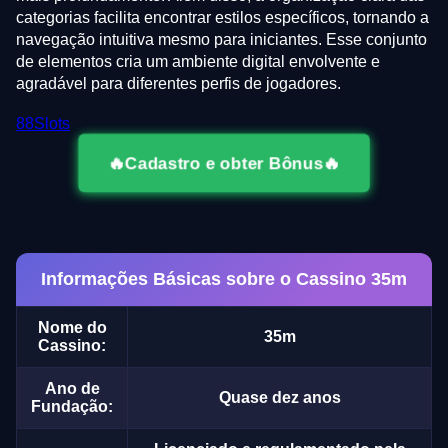
categorias facilita encontrar estilos específicos, tornando a
navegação intuitiva mesmo para iniciantes. Esse conjunto
de elementos cria um ambiente digital envolvente e
agradável para diferentes perfis de jogadores.
88Slots
🔥Cadastro e obter Bônus🔥
Informações Básicas sobre o Cassino 35m
Nome do
35m
Cassino:
Ano de
Quase dez anos
Fundação: