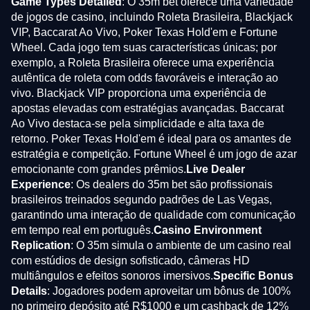
Game Types Detailed
: O 35m bet oferece uma variedade
de jogos de casino, incluindo Roleta Brasileira, Blackjack
VIP, Baccarat Ao Vivo, Poker Texas Hold'em e Fortune
Wheel. Cada jogo tem suas características únicas; por
exemplo, a Roleta Brasileira oferece uma experiência
autêntica de roleta com odds favoráveis e interação ao
vivo. Blackjack VIP proporciona uma experiência de
apostas elevadas com estratégias avançadas. Baccarat
Ao Vivo destaca-se pela simplicidade e alta taxa de
retorno. Poker Texas Hold'em é ideal para os amantes de
estratégia e competição. Fortune Wheel é um jogo de azar
emocionante com grandes prêmios.
Live Dealer
Experience
: Os dealers do 35m bet são profissionais
brasileiros treinados segundo padrões de Las Vegas,
garantindo uma interação de qualidade com comunicação
em tempo real em português.
Casino Environment
Replication
: O 35m simula o ambiente de um casino real
com estúdios de design sofisticado, câmeras HD
multiângulos e efeitos sonoros imersivos.
Specific Bonus
Details
: Jogadores podem aproveitar um bônus de 100%
no primeiro depósito até R$1000 e um cashback de 12%