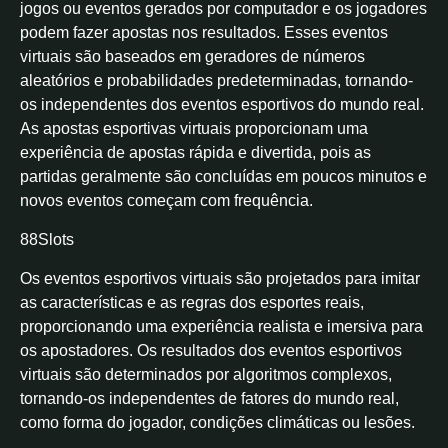
jogos ou eventos gerados por computador e os jogadores
podem fazer apostas nos resultados. Esses eventos
virtuais são baseados em geradores de números
aleatórios e probabilidades predeterminadas, tornando-
os independentes dos eventos esportivos do mundo real.
As apostas esportivas virtuais proporcionam uma
experiência de apostas rápida e divertida, pois as
partidas geralmente são concluídas em poucos minutos e
novos eventos começam com frequência.
88Slots
Os eventos esportivos virtuais são projetados para imitar
as características e as regras dos esportes reais,
proporcionando uma experiência realista e imersiva para
os apostadores. Os resultados dos eventos esportivos
virtuais são determinados por algoritmos complexos,
tornando-os independentes de fatores do mundo real,
como forma do jogador, condições climáticas ou lesões.