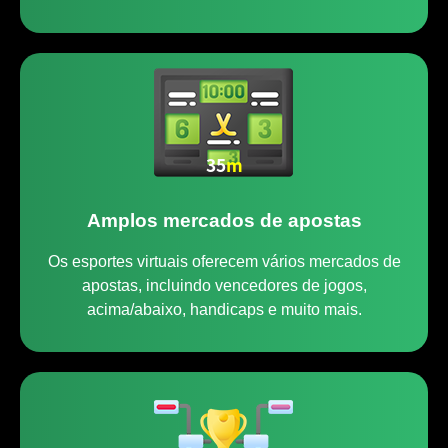
Amplos mercados de apostas
Os esportes virtuais oferecem vários mercados de
apostas, incluindo vencedores de jogos,
acima/abaixo, handicaps e muito mais.