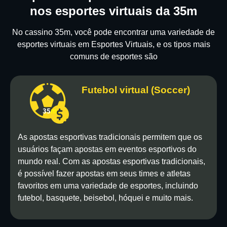
nos esportes virtuais da 35m
No cassino 35m, você pode encontrar uma variedade de
esportes virtuais em Esportes Virtuais, e os tipos mais
comuns de esportes são
Futebol virtual (Soccer)
As apostas esportivas tradicionais permitem que os
usuários façam apostas em eventos esportivos do
mundo real. Com as apostas esportivas tradicionais,
é possível fazer apostas em seus times e atletas
favoritos em uma variedade de esportes, incluindo
futebol, basquete, beisebol, hóquei e muito mais.