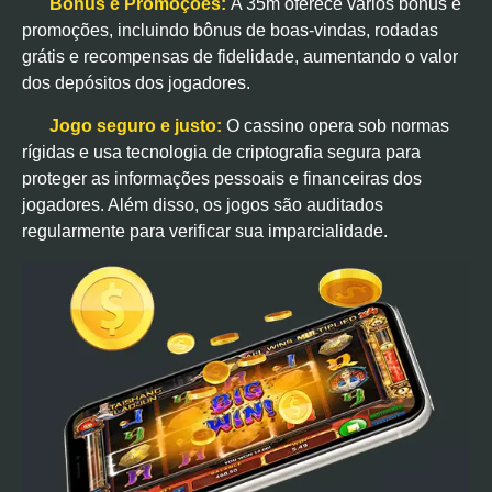
Bônus e Promoções:
A 35m oferece vários bônus e
promoções, incluindo bônus de boas-vindas, rodadas
grátis e recompensas de fidelidade, aumentando o valor
dos depósitos dos jogadores.
Jogo seguro e justo:
O cassino opera sob normas
rígidas e usa tecnologia de criptografia segura para
proteger as informações pessoais e financeiras dos
jogadores. Além disso, os jogos são auditados
regularmente para verificar sua imparcialidade.