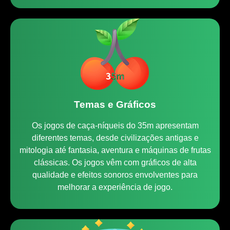
Temas e Gráficos
Os jogos de caça-níqueis do 35m apresentam
diferentes temas, desde civilizações antigas e
mitologia até fantasia, aventura e máquinas de frutas
clássicas. Os jogos vêm com gráficos de alta
qualidade e efeitos sonoros envolventes para
melhorar a experiência de jogo.