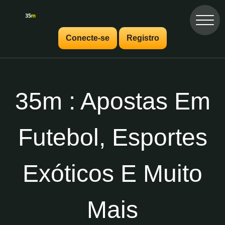
Conecte-se
Registro
35m : Apostas Em
Futebol, Esportes
Exóticos E Muito
Mais