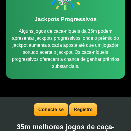
Jackpots Progressivos
Alguns jogos de caça-níqueis da 35m podem
apresentar jackpots progressivos, onde o prêmio do
jackpot aumenta a cada aposta até que um jogador
sortudo acerte o jackpot. Os caça-níqueis
progressivos oferecem a chance de ganhar prêmios
substanciais.
Conecte-se
Registro
35m melhores jogos de caça-