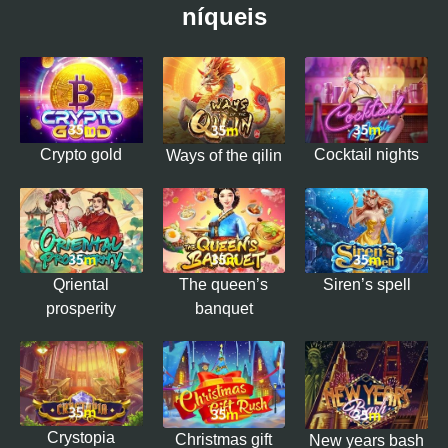
níqueis
Crypto gold
Cocktail nights
Ways of the qilin
The queen’s
Siren’s spell
Qriental
banquet
prosperity
Crystopia
Christmas gift
New years bash