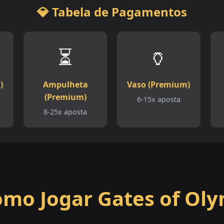
💎 Tabela de Pagamentos
⏳
🏺
)
Ampulheta
Vaso (Premium)
(Premium)
6-15x aposta
8-25x aposta
omo Jogar Gates of Ol