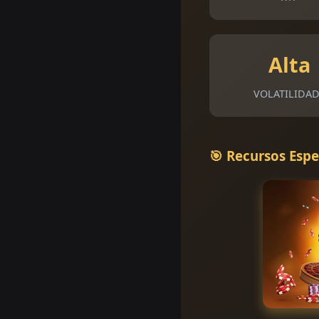
Alta
VOLATILIDA
🎯 Recursos Espe