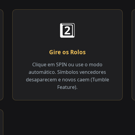
2️⃣
Gire os Rolos
Clique em SPIN ou use o modo
automático. Símbolos vencedores
desaparecem e novos caem (Tumble
Feature).