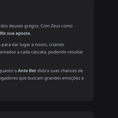
no dos deuses gregos. Com Zeus como
00x sua aposta
.
ara dar lugar a novos, criando
somados a cada cascata, podendo resultar
nquanto o
Ante Bet
dobra suas chances de
ra jogadores que buscam grandes emoções e