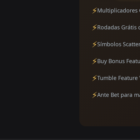
Multiplicadores 
Rodadas Grátis 
Símbolos Scatte
Buy Bonus Feat
Tumble Feature
Ante Bet para m