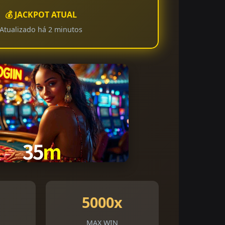
💰 JACKPOT ATUAL
Atualizado há 2 minutos
5000x
MAX WIN