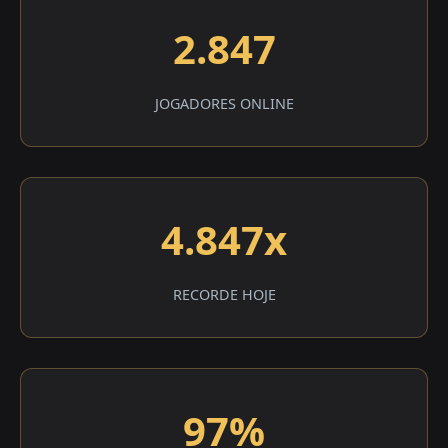
2.847
JOGADORES ONLINE
4.847x
RECORDE HOJE
97%