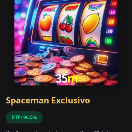
Spaceman Exclusivo
RTP: 96.5%