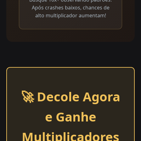
Após crashes baixos, chances de
alto multiplicador aumentam!
🚀 Decole Agora
e Ganhe
Multiplicadores