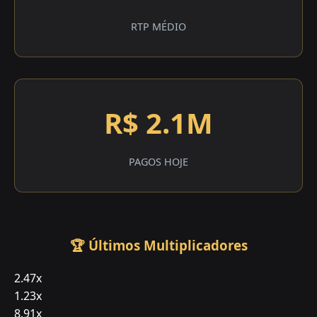
RTP MÉDIO
R$ 2.1M
PAGOS HOJE
🏆 Últimos Multiplicadores
2.47x
1.23x
8.91x