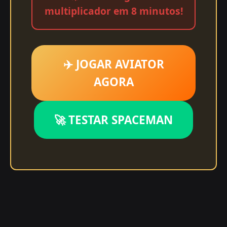
multiplicador em 8 minutos!
✈️ JOGAR AVIATOR
AGORA
🚀 TESTAR SPACEMAN