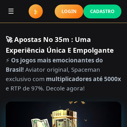
☰
LOGIN
CADASTRO
🚀 Apostas No 35m : Uma
Experiência Única E Empolgante
⚡
Os jogos mais emocionantes do
Brasil!
Aviator original, Spaceman
exclusivo com
multiplicadores até 5000x
e RTP de 97%. Decole agora!