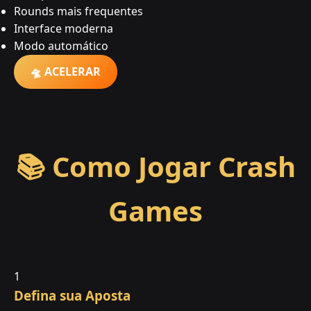
Rounds mais frequentes
Interface moderna
Modo automático
🛸 ACELERAR
📚 Como Jogar Crash
Games
1
Defina sua Aposta