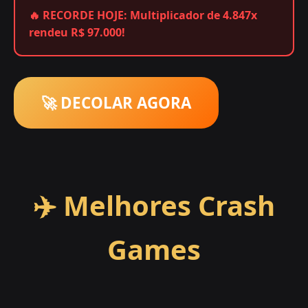
🔥
RECORDE HOJE:
Multiplicador de 4.847x
rendeu R$ 97.000!
🚀 DECOLAR AGORA
✈️ Melhores Crash
Games