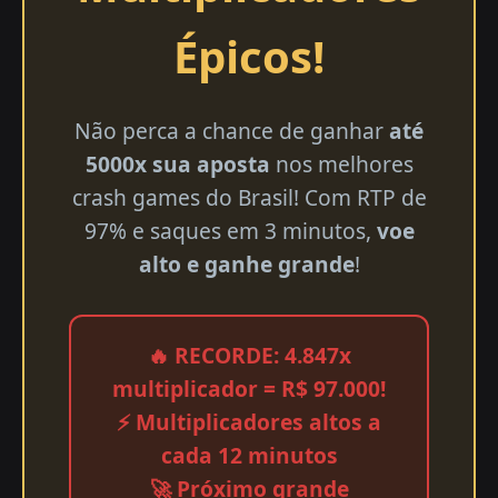
Épicos!
Não perca a chance de ganhar
até
5000x sua aposta
nos melhores
crash games do Brasil! Com RTP de
97% e saques em 3 minutos,
voe
alto e ganhe grande
!
🔥 RECORDE: 4.847x
multiplicador = R$ 97.000!
⚡ Multiplicadores altos a
cada 12 minutos
🚀 Próximo grande