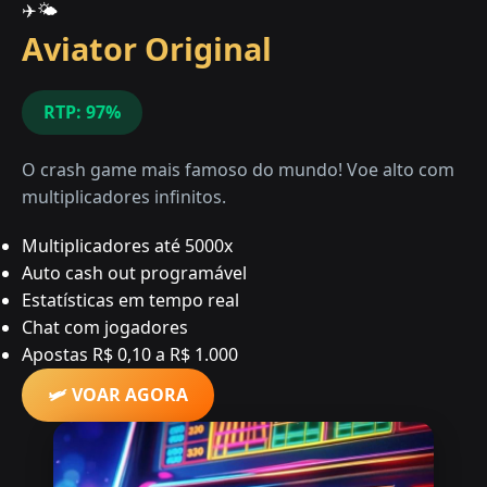
✈️🌤️
Aviator Original
RTP: 97%
O crash game mais famoso do mundo! Voe alto com
multiplicadores infinitos.
Multiplicadores até 5000x
Auto cash out programável
Estatísticas em tempo real
Chat com jogadores
Apostas R$ 0,10 a R$ 1.000
🛩️ VOAR AGORA