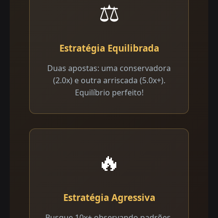
⚖️
Estratégia Equilibrada
Duas apostas: uma conservadora
(2.0x) e outra arriscada (5.0x+).
Equilíbrio perfeito!
🔥
Estratégia Agressiva
Busque 10x+ observando padrões.