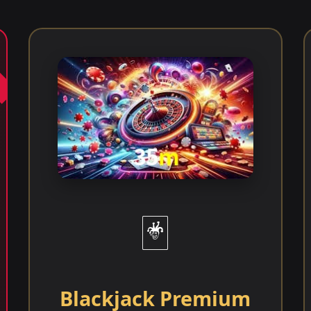
🃏
Blackjack Premium