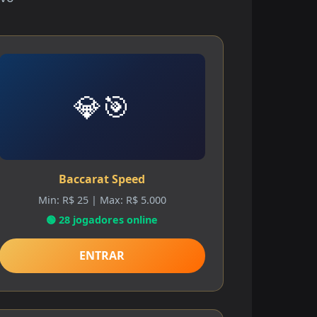
💎🎯
Baccarat Speed
Min: R$ 25 | Max: R$ 5.000
🟢 28 jogadores online
ENTRAR