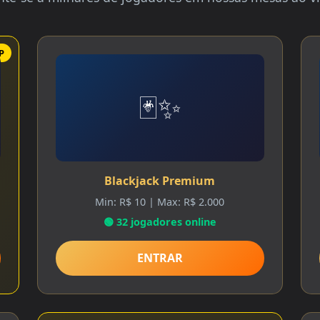
🃏✨
Blackjack Premium
Min: R$ 10 | Max: R$ 2.000
🟢 32 jogadores online
ENTRAR