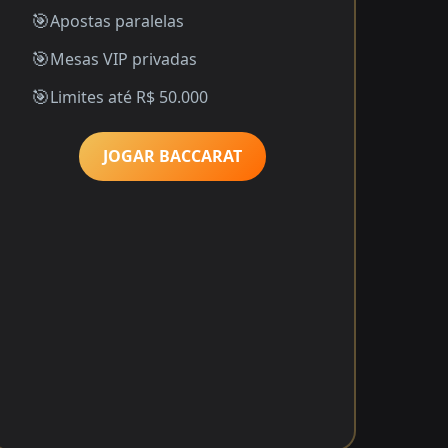
Apostas paralelas
Mesas VIP privadas
Limites até R$ 50.000
JOGAR BACCARAT