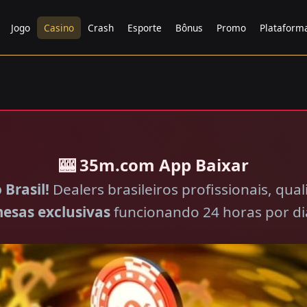
Jogo
Casino
Crash
Esporte
Bônus
Promo
Plataform
🎰 35m.com App Baixar
 Brasil!
Dealers brasileiros profissionais, qua
esas exclusivas
funcionando 24 horas por di