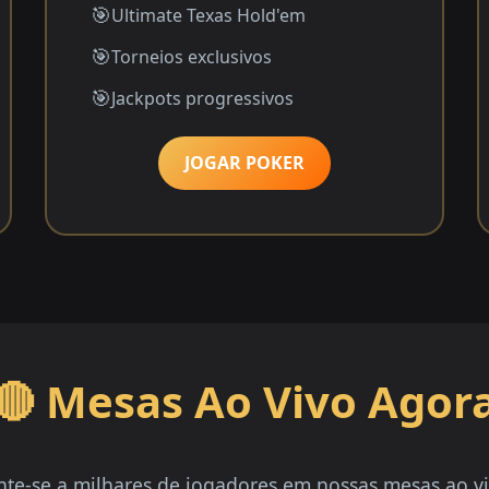
Ultimate Texas Hold'em
Torneios exclusivos
Jackpots progressivos
JOGAR POKER
🔴 Mesas Ao Vivo Agor
nte-se a milhares de jogadores em nossas mesas ao v