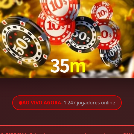
AO VIVO AGORA
- 1.247 jogadores online