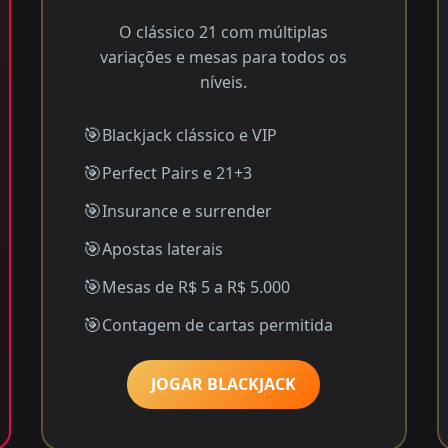
O clássico 21 com múltiplas
variações e mesas para todos os
níveis.
Blackjack clássico e VIP
Perfect Pairs e 21+3
Insurance e surrender
Apostas laterais
Mesas de R$ 5 a R$ 5.000
Contagem de cartas permitida
JOGAR BLACKJACK