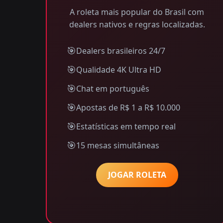
A roleta mais popular do Brasil com
dealers nativos e regras localizadas.
Dealers brasileiros 24/7
Qualidade 4K Ultra HD
Chat em português
Apostas de R$ 1 a R$ 10.000
Estatísticas em tempo real
15 mesas simultâneas
JOGAR ROLETA