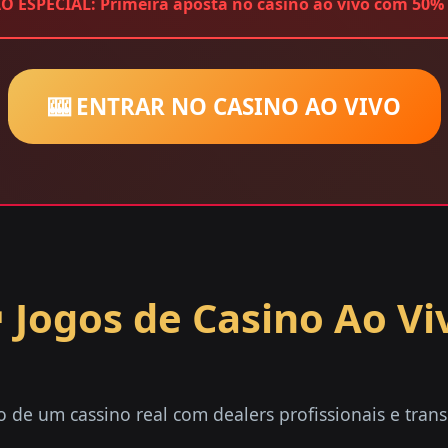
 ESPECIAL:
Primeira aposta no casino ao vivo com 50%
🎰 ENTRAR NO CASINO AO VIVO
 Jogos de Casino Ao Vi
 de um cassino real com dealers profissionais e tran