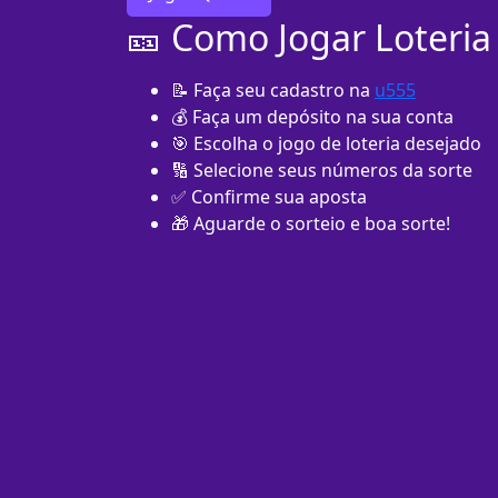
🎫 Como Jogar Loteri
📝 Faça seu cadastro na
u555
💰 Faça um depósito na sua conta
🎯 Escolha o jogo de loteria desejado
🔢 Selecione seus números da sorte
✅ Confirme sua aposta
🎁 Aguarde o sorteio e boa sorte!