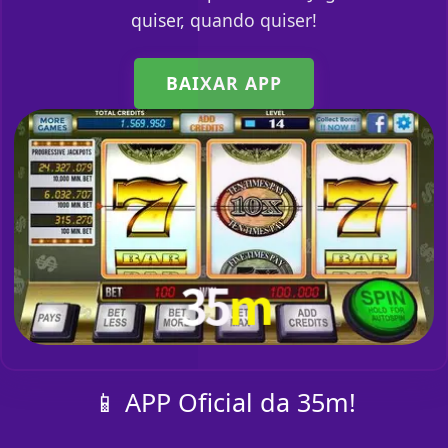
quiser, quando quiser!
BAIXAR APP
📱 APP Oficial da 35m!