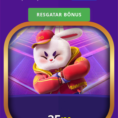
RESGATAR BÔNUS