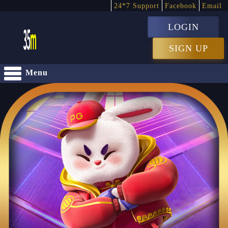
24*7 Support
Facebook
Email
LOGIN
SIGN UP
Menu