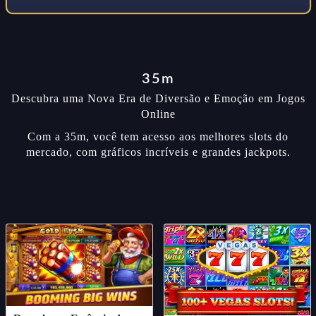
35m
Descubra uma Nova Era de Diversão e Emoção em Jogos
Online
Com a 35m, você tem acesso aos melhores slots do
mercado, com gráficos incríveis e grandes jackpots.