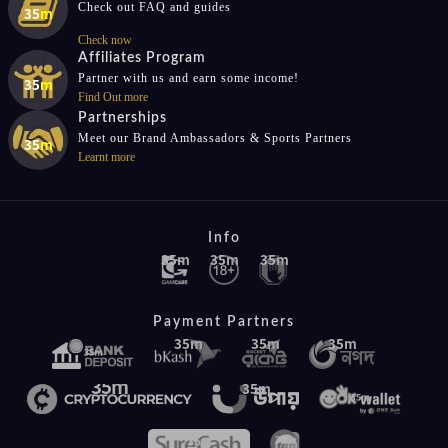
Check out FAQ and guides
Check now
Affiliates Program
Partner with us and earn some income!
Find Out more
Partnerships
Meet our Brand Ambassadors & Sports Partners
Learnt more
Info
Payment Partners