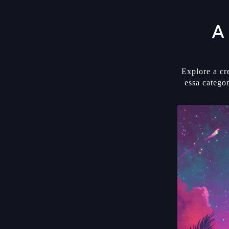
A
Explore a cr
essa catego