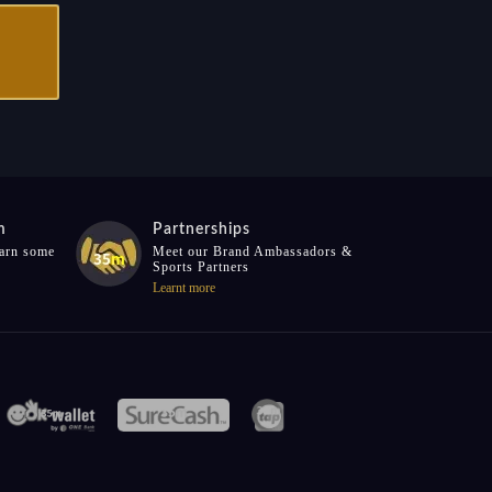
m
Partnerships
earn some
Meet our Brand Ambassadors &
Sports Partners
Learnt more