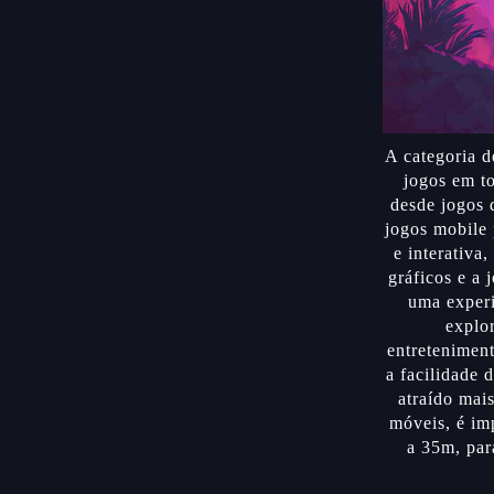
A categoria d
jogos em t
desde jogos 
jogos mobile 
e interativa
gráficos e a
uma experi
explo
entreteniment
a facilidade 
atraído mai
móveis, é im
a 35m, para