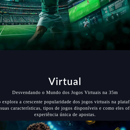
Virtual
Desvendando o Mundo dos Jogos Virtuais na 35m
o explora a crescente popularidade dos jogos virtuais na plat
suas características, tipos de jogos disponíveis e como eles 
experiência única de apostas.