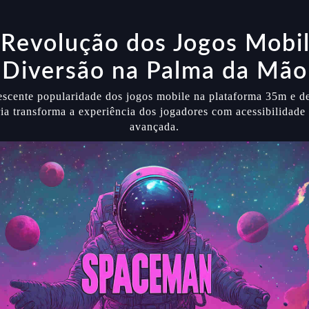
 Revolução dos Jogos Mobil
Diversão na Palma da Mão
escente popularidade dos jogos mobile na plataforma 35m e 
ria transforma a experiência dos jogadores com acessibilidade 
avançada.