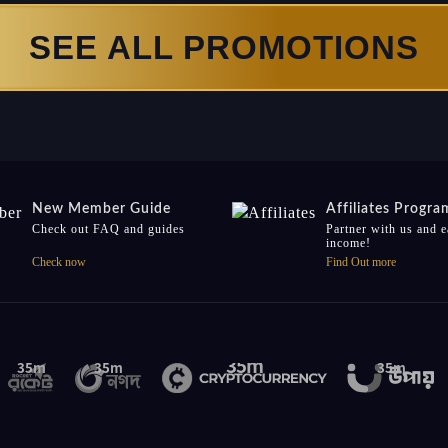
SEE ALL PROMOTIONS
New Member Guide
Affiliates Progra
Check out FAQ and guides
Partner with us and 
income!
Check now
Find Out more