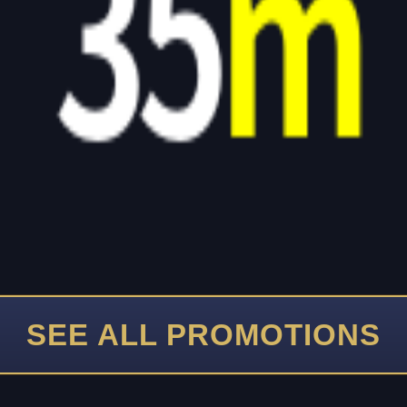
SEE ALL PROMOTIONS