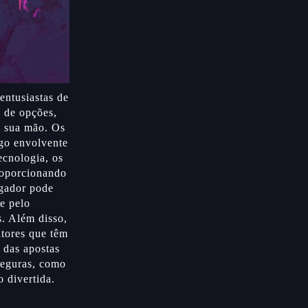
entusiastas de
 de opções,
a sua mão. Os
ogo envolvente
ecnologia, os
roporcionando
ogador pode
e pelo
s. Além disso,
atores que têm
 das apostas
seguras, como
o divertida.